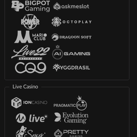
Live Casino