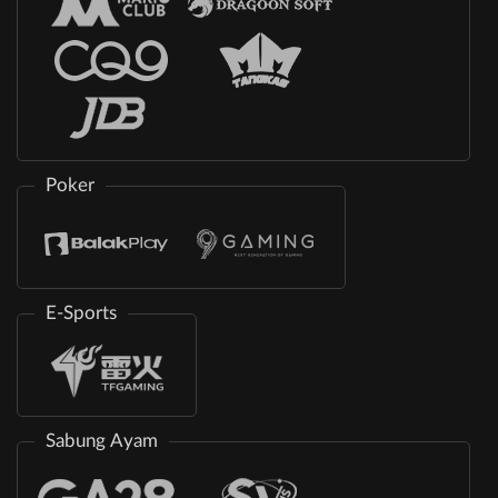
Poker
E-Sports
Sabung Ayam