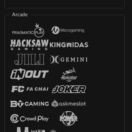
Arcade