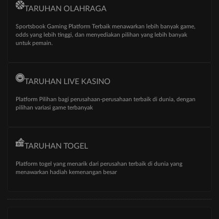
TARUHAN OLAHRAGA
Sportsbook Gaming Platform Terbaik menawarkan lebih banyak game,
odds yang lebih tinggi, dan menyediakan pilihan yang lebih banyak
untuk pemain.
TARUHAN LIVE KASINO
Platform Pilihan bagi perusahaan-perusahaan terbaik di dunia, dengan
pilihan variasi game terbanyak
TARUHAN TOGEL
tug***34 - Deposit
IDR 30,00
Platform togel yang menarik dari perusahan terbaik di dunia yang
Fac** - Deposit
IDR 30,00
menawarkan hadiah kemenangan besar
cep***4 - Deposit
IDR 90,00
Mom**16 - Deposit
IDR 210,00