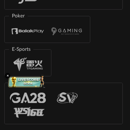
Poker
E-Sports
×
Sabung Ayam