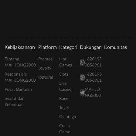
Kebijaksanaan
Platform
Kategori
Dukungan
Komunitas
Tentang
Promosi
Hot
+628193
MAHJONG2000
Games
0056961
Loyalty
Responsible
Slots
+628193
Referral
MAHJONG2000
0056961
Live
Pusat Bantuan
Casino
MAHJO
NG2000
Syarat dan
Race
Ketentuan
Togel
Olahraga
Crash
Game