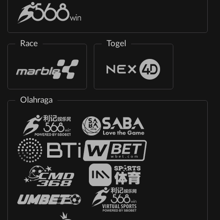
Race
Togel
Olahraga