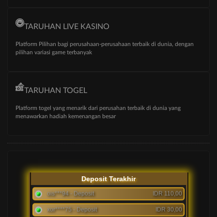
TARUHAN LIVE KASINO
Platform Pilihan bagi perusahaan-perusahaan terbaik di dunia, dengan
pilihan variasi game terbanyak
Nac*** - Deposit
IDR 120,00
big***13 - Deposit
IDR 190,00
TARUHAN TOGEL
vik**3 - Deposit
IDR 50,00
Cac** - Deposit
IDR 200,00
Platform togel yang menarik dari perusahan terbaik di dunia yang
menawarkan hadiah kemenangan besar
Lad*** - Deposit
IDR 130,00
aep**1 - Deposit
IDR 90,00
guh*** - Deposit
IDR 100,00
web***84 - Deposit
IDR 180,00
zim*** - Withdraw
IDR 1.550,00
Deposit Terakhir
ois***94 - Deposit
IDR 110,00
mir**9 - Withdraw
IDR 1.700,00
xor****75 - Deposit
IDR 30,00
qum*** - Withdraw
IDR 2.450,00