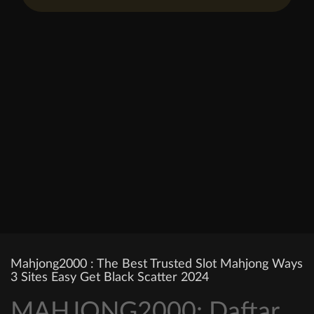
Mahjong2000 : The Best Trusted Slot Mahjong Ways
3 Sites Easy Get Black Scatter 2024
MAHJONG2000: Daftar