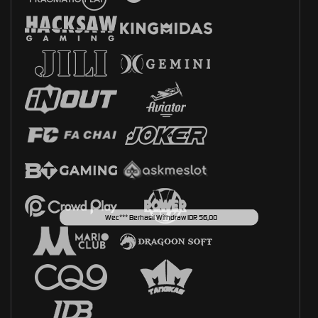
Wec*** Berhasil Withdraw IDR 56,00