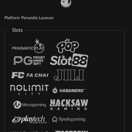
Platform Penyedia Layanan
Slots