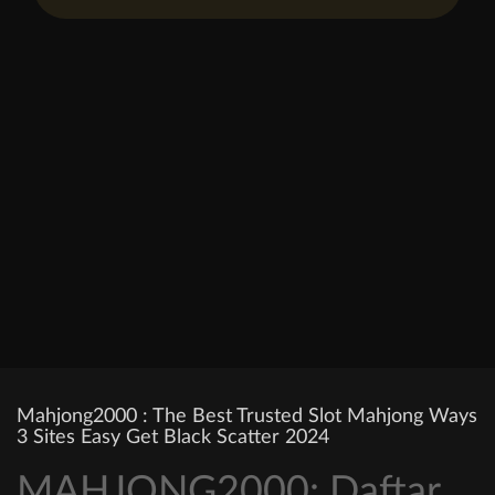
Mahjong2000 : The Best Trusted Slot Mahjong Ways
3 Sites Easy Get Black Scatter 2024
MAHJONG2000: Daftar