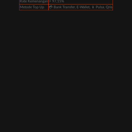
Rate Kemenangan
⚡️ 97,15%
Metode Top Up
💳 Bank Transfer, E-Wallet, 📱 Pulsa, Qris