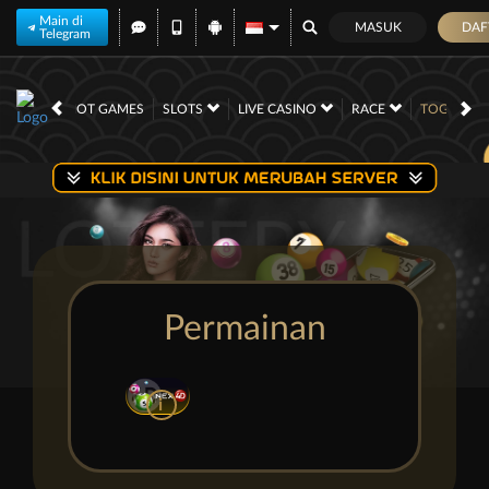
Main di
MASUK
DAF
Telegram
HOT GAMES
SLOTS
LIVE CASINO
RACE
TOGEL
Permainan
i