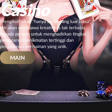
Casino
Mengikuti sikap "hanya untuk yang luar biasa",
tim akan membawa kreativitas tak terbatas
kepada pemain untuk menghadirkan tingkat
pengalaman kenikmatan tertinggi dan
pengalaman permainan yang unik.
MAIN