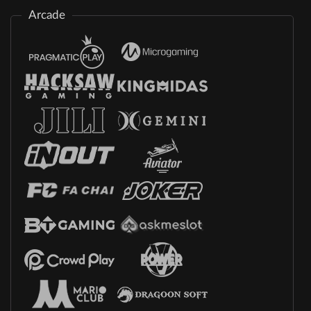
Arcade