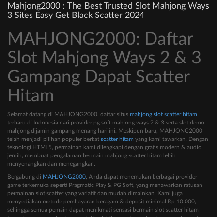
Mahjong2000 : The Best Trusted Slot Mahjong Ways
3 Sites Easy Get Black Scatter 2024
MAHJONG2000: Daftar
Slot Mahjong Ways 2 & 3
Gampang Dapat Scatter
Hitam
Selamat datang di MAHJONG2000, daftar situs
mahjong slot scatter hitam
terbaru di Indonesia dari provider pg soft mahjong ways 2 & 3 serta slot demo
mahjong dijamin gampang menang hari ini. Meskipun baru, MAHJONG2000
telah menjadi pilihan populer berkat
scatter hitam
yang kami tawarkan. Dengan
teknologi HTML5, permainan kami dilengkapi dengan grafis modern & audio
jernih, membuat pengalaman bermain mahjong scatter hitam lebih
menyenangkan dan menegangkan.
Bergabung di
MAHJONG2000
, Anda dapat menemukan berbagai provider
game terkemuka seperti Pragmatic Play & PG Soft, yang menawarkan ratusan
permainan slot scatter yang variatif dan mudah dimainkan. Kami juga
menyediakan metode pembayaran beragam & deposit minimal Rp 10.000,
sehingga semua pemain dapat menikmati sensasi bermain slot scatter hitam