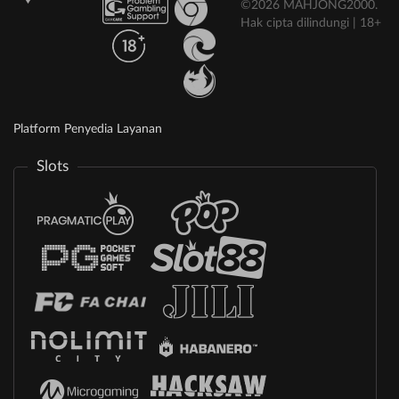
©2026 MAHJONG2000.
Hak cipta dilindungi | 18+
Platform Penyedia Layanan
Slots