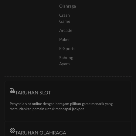
Olahraga
Crash
Game
Arcade
Poker
E-Sports
Sabung
Ayam
TARUHAN SLOT
Penyedia slot online dengan beragam pilihan game menarik yang
memudahkan pemain untuk mencapai jackpot
TARUHAN OLAHRAGA