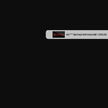
Vis**** Berhasil Withdraw IDR 1.055,00