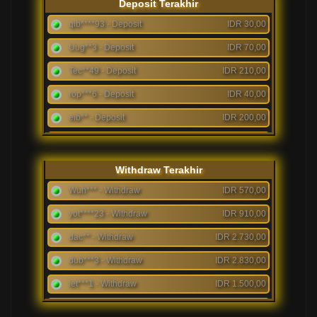
Deposit Terakhir
qib****93 - Deposit
IDR 30,00
Uug**3 - Deposit
IDR 70,00
Tec**49 - Deposit
IDR 210,00
Aar**9 - Withdraw
IDR 2.750,00
rop***6 - Deposit
IDR 40,00
Wen*** - Withdraw
IDR 590,00
eib** - Deposit
IDR 200,00
Vid** - Withdraw
IDR 1.750,00
Uep****7 - Deposit
IDR 160,00
lus** - Withdraw
IDR 610,00
jos**5 - Deposit
IDR 110,00
Hos** - Withdraw
IDR 2.510,00
Withdraw Terakhir
xer*** - Deposit
IDR 160,00
Wuh*** - Withdraw
IDR 570,00
eib****0 - Deposit
IDR 220,00
yot****23 - Withdraw
IDR 910,00
hon**06 - Deposit
IDR 30,00
dac** - Withdraw
IDR 2.730,00
Zot****9 - Deposit
IDR 40,00
dub***3 - Withdraw
IDR 2.830,00
Peb**1 - Deposit
IDR 240,00
iet***1 - Withdraw
IDR 1.500,00
Qug**** - Deposit
IDR 10,00
win****7 - Withdraw
IDR 2.050,00
hub**7 - Deposit
IDR 210,00
ris****14 - Withdraw
IDR 2.920,00