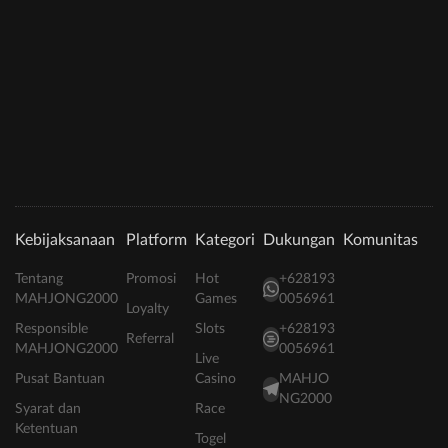
Kebijaksanaan
Platform
Kategori
Dukungan
Komunitas
Tentang
Promosi
Hot
+628193
MAHJONG2000
Games
0056961
Loyalty
Responsible
Slots
+628193
Referral
MAHJONG2000
0056961
Live
Pusat Bantuan
Casino
MAHJO
NG2000
Syarat dan
Race
Ketentuan
Togel